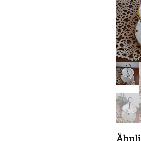
Ähnli