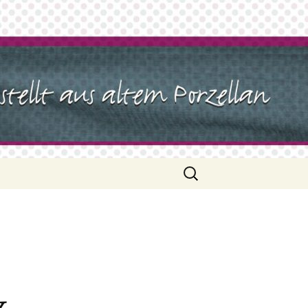
Suchen
nach: