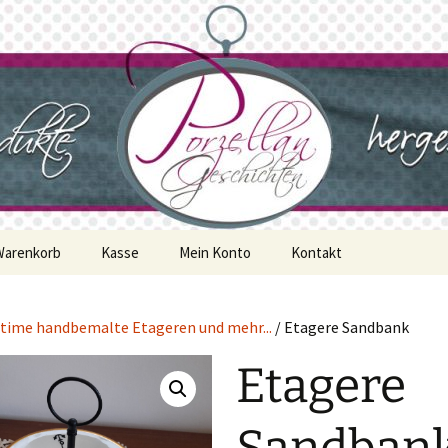
geschichten
Warenkorb
Kasse
Mein Konto
Kontakt
time handbemalte Etageren und mehr...
/ Etagere Sandbank
Etagere