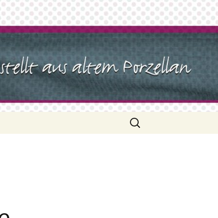
Suchen
nach: