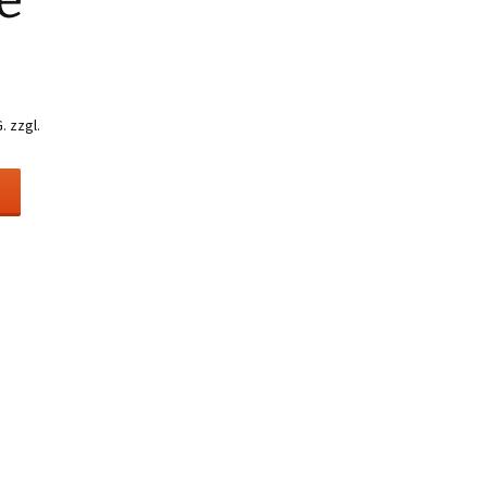
e
.
zzgl.