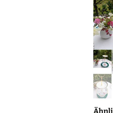
Ähnli