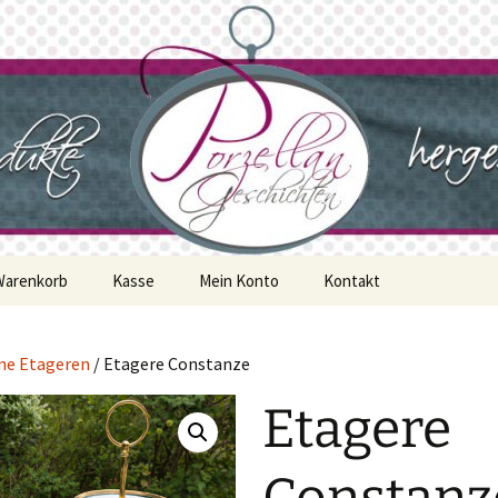
geschichten
Warenkorb
Kasse
Mein Konto
Kontakt
ne Etageren
/ Etagere Constanze
Etagere