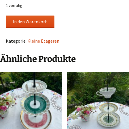
1 vorrätig
Etagere
In den Warenkorb
Erika
Menge
Kategorie:
Kleine Etageren
Ähnliche Produkte