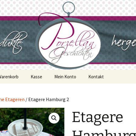
geschichten
Warenkorb
Kasse
Mein Konto
Kontakt
ne Etageren
/ Etagere Hamburg 2
Etagere