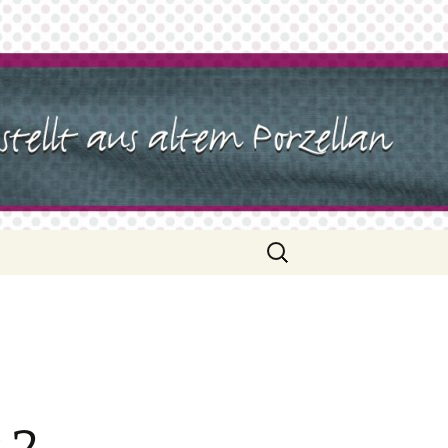
Suchen
nach: