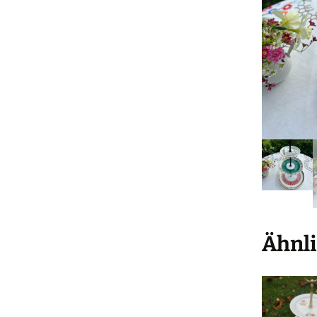
Ähnli