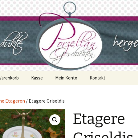
geschichten
Warenkorb
Kasse
Mein Konto
Kontakt
ne Etageren
/ Etagere Griseldis
Etagere