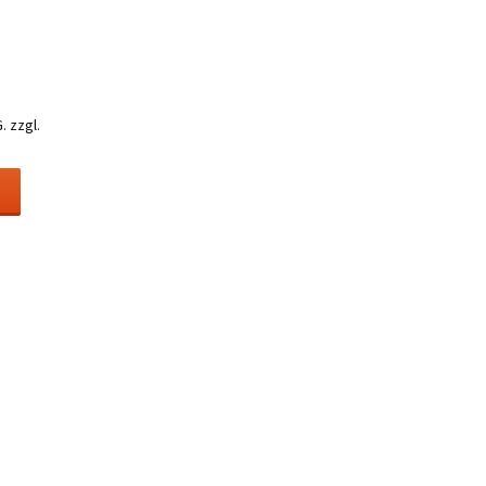
.
zzgl.