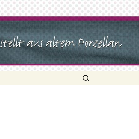
Suchen
nach: