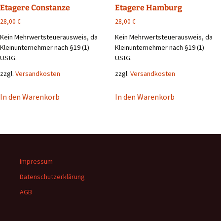
Etagere Constanze
Etagere Hamburg
28,00
€
28,00
€
Kein Mehrwertsteuerausweis, da
Kein Mehrwertsteuerausweis, da
Kleinunternehmer nach §19 (1)
Kleinunternehmer nach §19 (1)
UStG.
UStG.
zzgl.
Versandkosten
zzgl.
Versandkosten
In den Warenkorb
In den Warenkorb
Impressum
Datenschutzerklärung
AGB