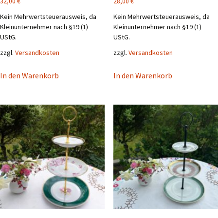
28,00
€
32,00
€
Kein Mehrwertsteuerausweis, da
Kein Mehrwertsteuerausweis, da
Kleinunternehmer nach §19 (1)
Kleinunternehmer nach §19 (1)
UStG.
UStG.
zzgl.
Versandkosten
zzgl.
Versandkosten
In den Warenkorb
In den Warenkorb